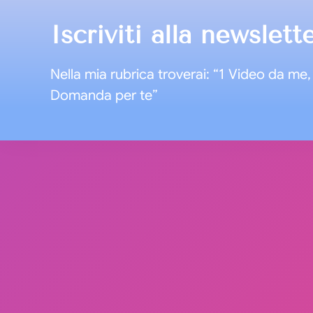
Iscriviti alla newslett
Nella mia rubrica troverai: “1 Video da me, 
Domanda per te”