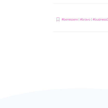
#benessere
|
#bravo
|
#business