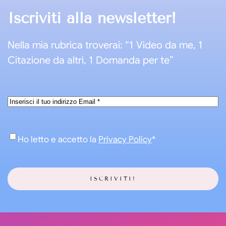
Iscriviti alla newsletter!
Nella mia rubrica troverai: “1 Video da me, 1
Citazione da altri, 1 Domanda per te”
Email
*
Consenso
*
Ho letto e accetto la
Privacy Policy
*