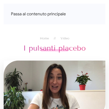
Francesca Di Falco
Passa al contenuto principale
Home
Video
I pulsanti placebo