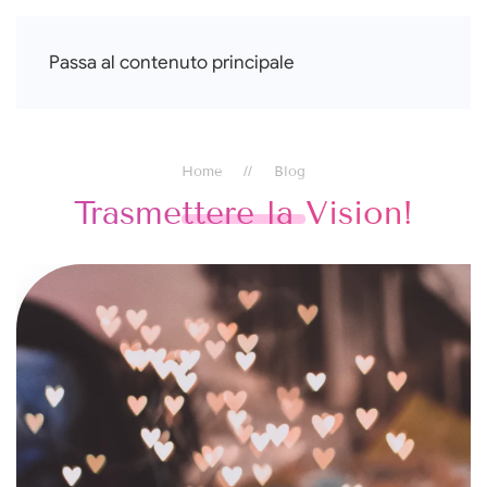
Francesca Di Falco
Passa al contenuto principale
Home
Blog
Trasmettere la Vision!