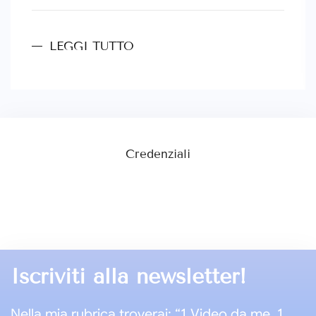
LEGGI TUTTO
Credenziali
Iscriviti alla newsletter!
Nella mia rubrica troverai: “1 Video da me, 1