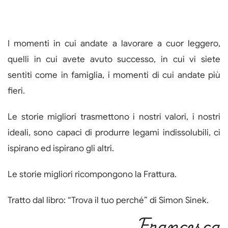
I momenti in cui andate a lavorare a cuor leggero,
quelli in cui avete avuto successo, in cui vi siete
sentiti come in famiglia, i momenti di cui andate più
fieri.
Le storie migliori trasmettono i nostri valori, i nostri
ideali, sono capaci di produrre legami indissolubili, ci
ispirano ed ispirano gli altri.
Le storie migliori ricompongono la Frattura.
Tratto dal libro: “Trova il tuo perché” di Simon Sinek.
Francesca