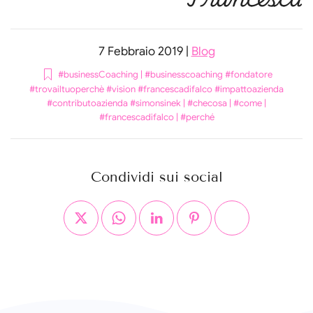
7 Febbraio 2019
|
Blog
#businessCoaching
|
#businesscoaching #fondatore
#trovailtuoperchè #vision #francescadifalco #impattoazienda
#contributoazienda #simonsinek
|
#checosa
|
#come
|
#francescadifalco
|
#perché
Condividi sui social