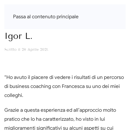
Francesca Di Falco
Passa al contenuto principale
Igor L.
Scritto il
28 Aprile 2021
.
“Ho avuto il piacere di vedere i risultati di un percorso
di business coaching con Francesca su uno dei miei
colleghi.
Grazie a questa esperienza ed all’approccio molto
pratico che lo ha caratterizzato, ho visto in lui
miglioramenti significativi su alcuni aspetti su cui