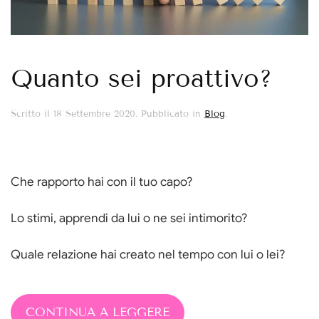
Quanto sei proattivo?
Scritto il
18 Settembre 2020
. Pubblicato in
Blog
.
Che rapporto hai con il tuo capo?
Lo stimi, apprendi da lui o ne sei intimorito?
Quale relazione hai creato nel tempo con lui o lei?
CONTINUA A LEGGERE