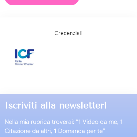
Credenziali
Iscriviti alla newsletter!
Nella mia rubrica troverai: “1 Video da me, 1
Citazione da altri, 1 Domanda per te”