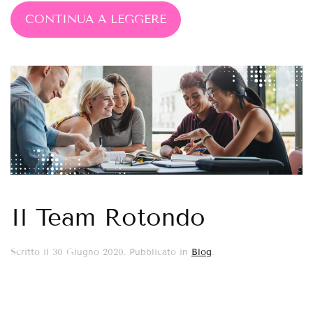
CONTINUA A LEGGERE
Il Team Rotondo
Scritto il
30 Giugno 2020
. Pubblicato in
Blog
.