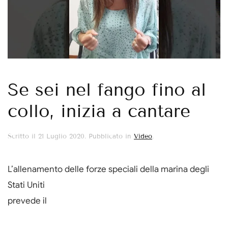
Se sei nel fango fino al
collo, inizia a cantare
Scritto il
21 Luglio 2020
. Pubblicato in
Video
.
L’allenamento delle forze speciali della marina degli
Stati Uniti
prevede il