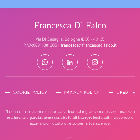
Francesca Di Falco
Via Di Casaglia, Bologna (BO) - 40135
P.IVA:02911881205 -
francesca@francescadifalco.it
COOKIE POLICY
PRIVACY POLICY
CREDITS
*I corsi di formazione e i percorsi di coaching possono essere finanziati
, riducendo o
totalmente o parzialmente tramite fondi interprofessionali
azzerando il costo diretto per la tua azienda.