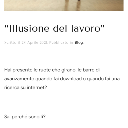
“Illusione del lavoro”
Scritto il
28 Aprile 2021
. Pubblicato in
Blog
.
Hai presente le ruote che girano, le barre di
avanzamento quando fai download o quando fai una
ricerca su internet?
Sai perché sono lì?