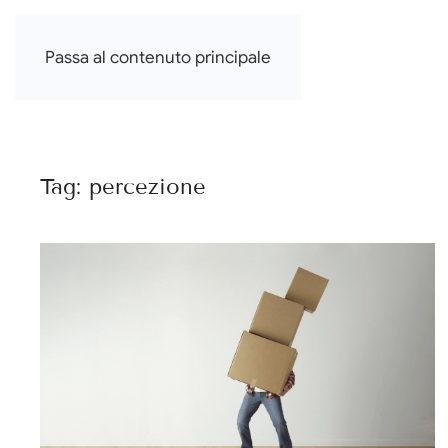
Francesca Di Falco
Passa al contenuto principale
Tag:
percezione