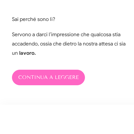
Sai perché sono lì?
Servono a darci l’impressione che qualcosa stia
accadendo, ossia che dietro la nostra attesa ci sia
un
lavoro.
CONTINUA A LEGGERE