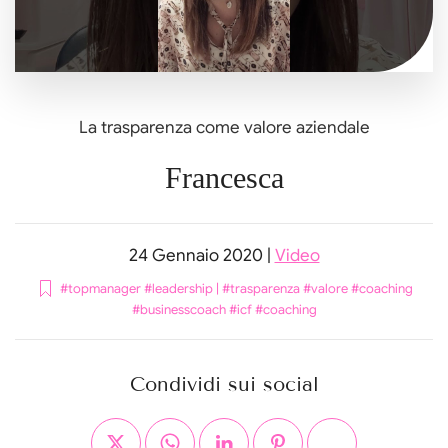
La trasparenza come valore aziendale
Francesca
24 Gennaio 2020
|
Video
#topmanager #leadership
|
#trasparenza #valore #coaching
#businesscoach #icf #coaching
Condividi sui social