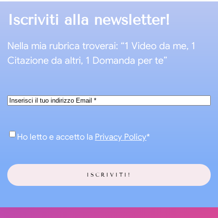
Iscriviti alla newsletter!
Nella mia rubrica troverai: “1 Video da me, 1
Citazione da altri, 1 Domanda per te”
Email
*
Consenso
*
Ho letto e accetto la
Privacy Policy
*