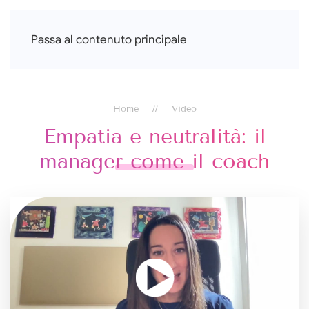
Francesca Di Falco
Passa al contenuto principale
Home
Video
Empatia e neutralità: il
manager come il coach