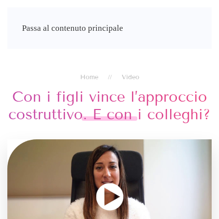
Francesca Di Falco
Passa al contenuto principale
Home
Video
Con i figli vince l’approccio
costruttivo. E con i colleghi?