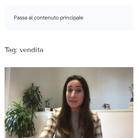
Francesca Di Falco
Passa al contenuto principale
Tag:
vendita