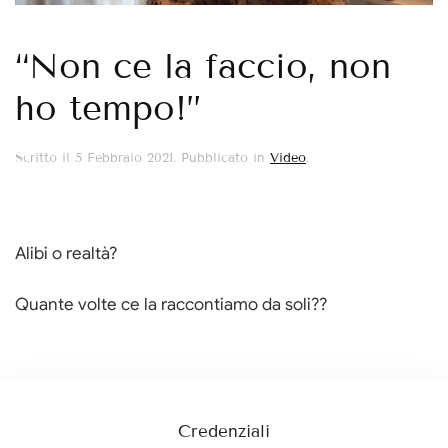
“Non ce la faccio, non
ho tempo!”
Scritto il
5 Febbraio 2021
. Pubblicato in
Video
.
Alibi o realtà?
Quante volte ce la raccontiamo da soli??
Credenziali