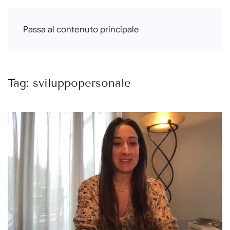
Francesca Di Falco
Passa al contenuto principale
Tag:
sviluppopersonale