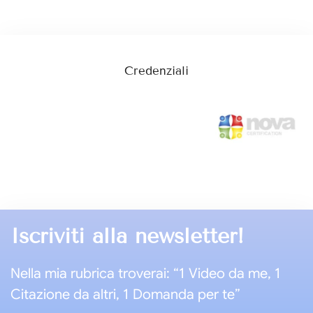
Credenziali
Iscriviti alla newsletter!
Nella mia rubrica troverai: “1 Video da me, 1
Citazione da altri, 1 Domanda per te”