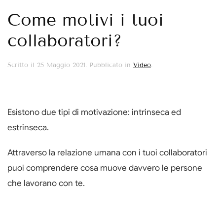
Come motivi i tuoi
collaboratori?
Scritto il
25 Maggio 2021
. Pubblicato in
Video
.
Esistono due tipi di motivazione: intrinseca ed
estrinseca.
Attraverso la relazione umana con i tuoi collaboratori
puoi comprendere cosa muove davvero le persone
che lavorano con te.