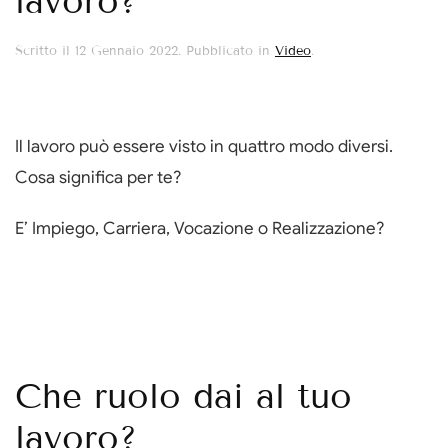
lavoro?
Scritto il
12 Gennaio 2022
. Pubblicato in
Video
.
Il lavoro può essere visto in quattro modo diversi.
Cosa significa per te?
E’ Impiego, Carriera, Vocazione o Realizzazione?
Che ruolo dai al tuo
lavoro?