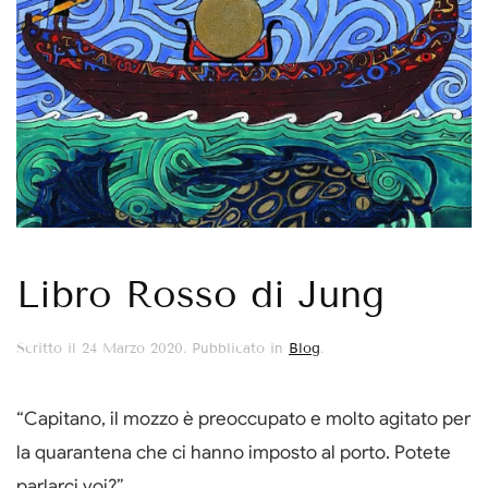
Libro Rosso di Jung
Scritto il
24 Marzo 2020
. Pubblicato in
Blog
.
“Capitano, il mozzo è preoccupato e molto agitato per
la quarantena che ci hanno imposto al porto. Potete
parlarci voi?”