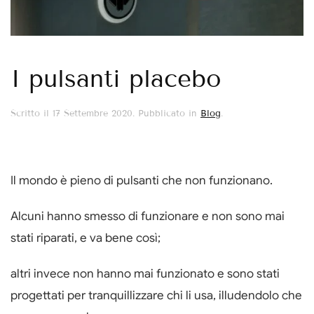
I pulsanti placebo
Scritto il
17 Settembre 2020
. Pubblicato in
Blog
.
Il mondo è pieno di pulsanti che non funzionano.
Alcuni hanno smesso di funzionare e non sono mai
stati riparati, e va bene così;
altri invece non hanno mai funzionato e sono stati
progettati per tranquillizzare chi li usa, illudendolo che