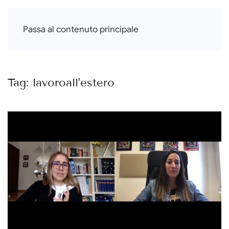
Francesca Di Falco
Passa al contenuto principale
Tag:
lavoroall’estero