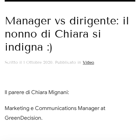
Manager vs dirigente: il
nonno di Chiara si
indigna :)
Scritto il
1 Ottobre 2020
. Pubblicato in
Video
.
Il parere di Chiara Mignani:
Marketing e Communications Manager at
GreenDecision.