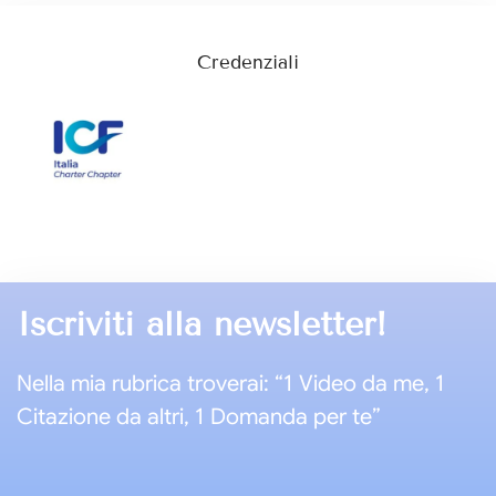
Credenziali
Iscriviti alla newsletter!
Nella mia rubrica troverai: “1 Video da me, 1
Citazione da altri, 1 Domanda per te”