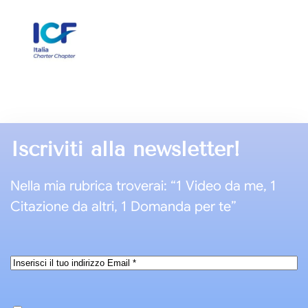
Iscriviti alla newsletter!
Nella mia rubrica troverai: “1 Video da me, 1
Citazione da altri, 1 Domanda per te”
Email
*