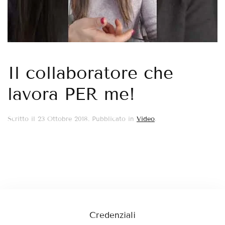
Il collaboratore che
lavora PER me!
Scritto il
23 Ottobre 2018
. Pubblicato in
Video
.
Credenziali