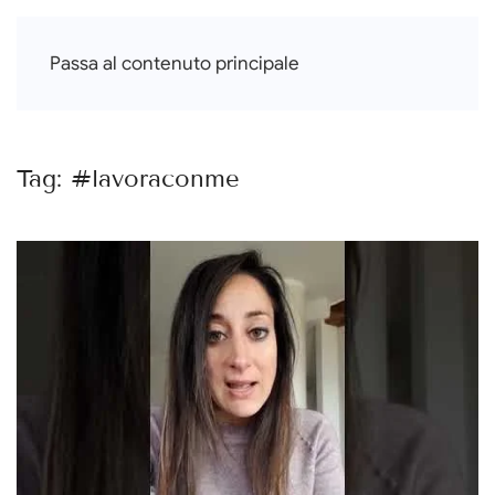
Francesca Di Falco
Passa al contenuto principale
Tag:
#lavoraconme