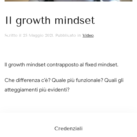
Il growth mindset
Scritto il
25 Maggio 2021
. Pubblicato in
Video
.
Il growth mindset contrapposto al fixed mindset.
Che differenza c’è? Quale più funzionale? Quali gli
atteggiamenti più evidenti?
Credenziali