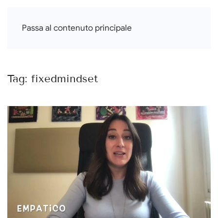
Francesca Di Falco
Passa al contenuto principale
Tag:
fixedmindset