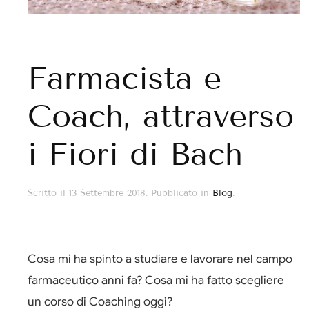
Farmacista e
Coach, attraverso
i Fiori di Bach
Scritto il
13 Settembre 2018
. Pubblicato in
Blog
.
Cosa mi ha spinto a studiare e lavorare nel campo
farmaceutico anni fa? Cosa mi ha fatto scegliere
un corso di Coaching oggi?