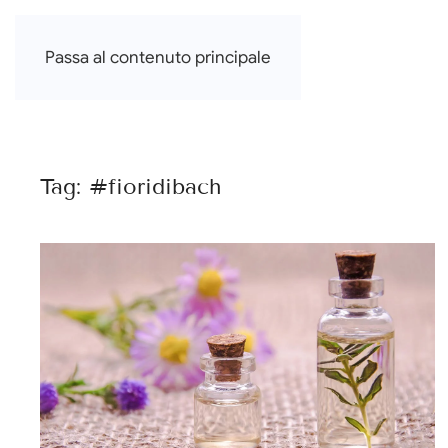
Francesca Di Falco
Passa al contenuto principale
Tag:
#fioridibach