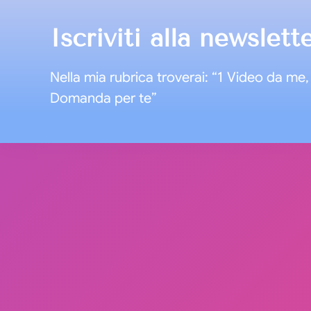
Iscriviti alla newslett
Nella mia rubrica troverai: “1 Video da me, 
Domanda per te”