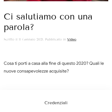
Ci salutiamo con una
parola?
Scritto il
11 Gennaio 2021
. Pubblicato in
Video
.
Cosa ti porti a casa alla fine di questo 2020? Quali le
nuove consapevolezze acquisite?
Credenziali